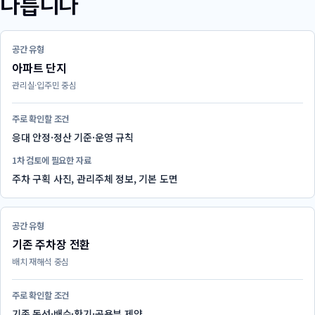
다릅니다
공간 유형
아파트 단지
관리실·입주민 중심
주로 확인할 조건
응대 안정·정산 기준·운영 규칙
1차 검토에 필요한 자료
주차 구획 사진, 관리주체 정보, 기본 도면
공간 유형
기존 주차장 전환
배치 재해석 중심
주로 확인할 조건
기존 동선·배수·환기·공용부 제약