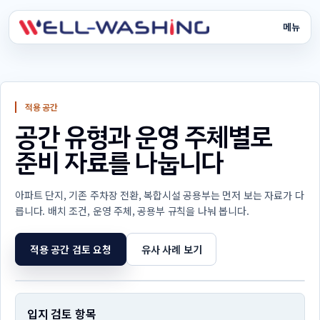
메뉴
크린존
서비스
적용 공간
공간 유형과 운영 주체별로
장비
준비 자료를 나눕니다
운영 시스템
아파트 단지, 기존 주차장 전환, 복합시설 공용부는 먼저 보는 자료가 다
도입 비용
릅니다. 배치 조건, 운영 주체, 공용부 규칙을 나눠 봅니다.
사례 회사
적용 공간 검토 요청
유사 사례 보기
상담
입지 검토 항목