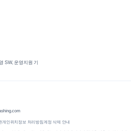
영 SW, 운영지원 기
shing.com
관
개인위치정보 처리방침
계정 삭제 안내