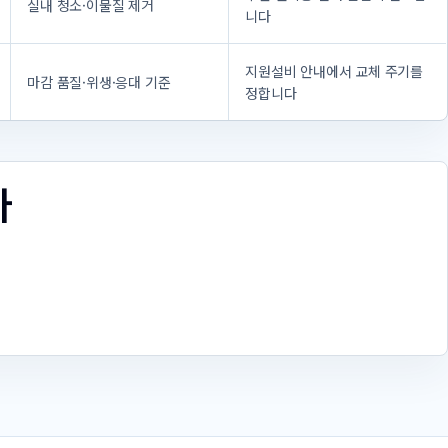
실내 청소·이물질 제거
니다
지원설비 안내에서 교체 주기를
마감 품질·위생·응대 기준
정합니다
다