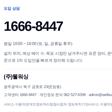
도입 상담
1666-8447
평일 10:00 ~ 18:00 (토, 일, 공휴일 휴무)
설치 위치, 예상 베이 수, 목표 시점만 남겨주시면 표준 장비, 운
준으로 1차 도입안을 빠르게 정리해 드립니다.
(주)웰워싱
광주광역시 북구 금호로 23(운암동)
고객센터
1666-8447
·
개인정보 문의
062-527-6396
·
admin@wellwa
서비스 이용약관
개인정보처리방침
사업자 정보
위치기반서비스 이용약