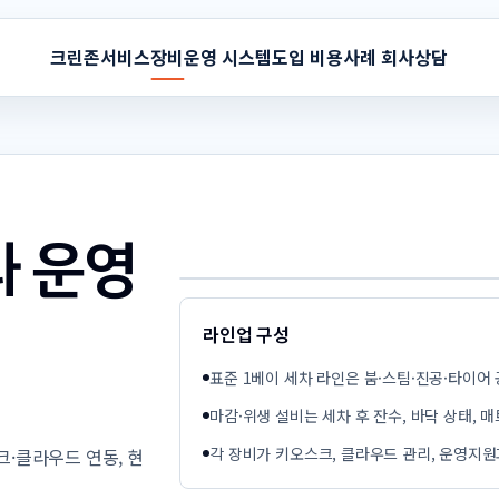
크린존
서비스
장비
운영 시스템
도입 비용
사례 회사
상담
과 운영
라인업 구성
표준 1베이 세차 라인은 붐·스팀·진공·타이어
마감·위생 설비는 세차 후 잔수, 바닥 상태,
각 장비가 키오스크, 클라우드 관리, 운영지
크·클라우드 연동, 현