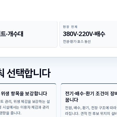
현장 전제
트·개수대
380V·220V·배수
전원·환기·호스 동선
춰 선택합니다
 위생 항목을 보강합니다
전기·배수·환기 조건이 장
꿉니다
매트 관리, 위생 체감을 보강하는 설
형 시설에서는 이용자 체감과 관리
전원, 배수, 환기, 천장 구조에 따
 영향을 줍니다.
라집니다. 견적 전 후보 위치의 설