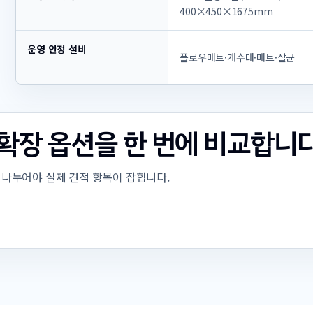
400×450×1675mm
운영 안정 설비
플로우매트·개수대·매트·살균
, 확장 옵션을 한 번에 비교합니
을 나누어야 실제 견적 항목이 잡힙니다.