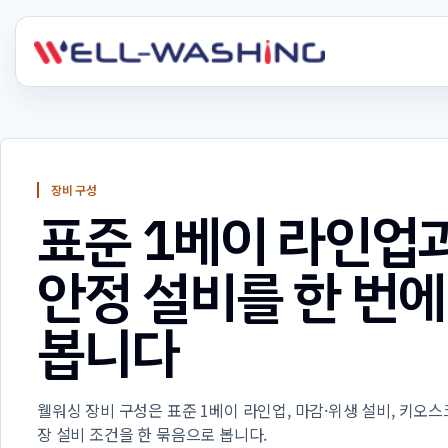
장비 구성
표준 1베이 라인업
안정 설비를 한 번에
봅니다
웰워싱 장비 구성은 표준 1베이 라인업, 마감·위생 설비, 키오스
장 설비 조건을 한 묶음으로 봅니다.