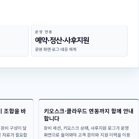
운영 연동
예약·정산·사후지원
운영 화면·로그·대응 체계
비 조합을 바
키오스크·클라우드 연동까지 함께 안내
합니다
라 장비 구성이 달
장비 세션, 키오스크 상태, 사후지원 로그가 운영
비 자료가 필요합
화면으로 들어와야 고객 문의와 지원 이력을 이용