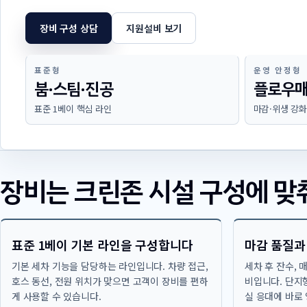
장비 구성 상담
지원설비 보기
표준형
운영 안정형
붐·스팀·진공
플로우매
표준 1베이 핵심 라인
마감·위생 강화
장비는 크린존 시설 구성에 맞
표준 1베이 기본 라인을 구성합니다
마감 품질과
기본 세차 기능을 담당하는 라인입니다. 차량 접근,
세차 후 잔수, 
호스 동선, 전원 위치가 맞으면 고객이 장비를 편하
비입니다. 단지
게 사용할 수 있습니다.
실 응대에 바로