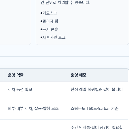
건 단위로 처리할 수 있습니다.
키오스크
관리자 웹
본사 콘솔
사후지원 로그
운영 역할
운영 메모
세차 동선 확보
천정 레일·복귀릴과 같이 봅니다
외부·내부 세차, 살균·탈취 보조
스팀온도 160도·5.5bar 기준
주간 먼지통·필터 점검이 필요합