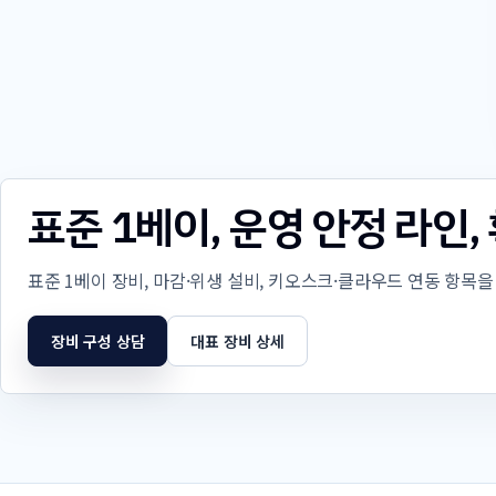
표준 1베이, 운영 안정 라인
표준 1베이 장비, 마감·위생 설비, 키오스크·클라우드 연동 항목
장비 구성 상담
대표 장비 상세