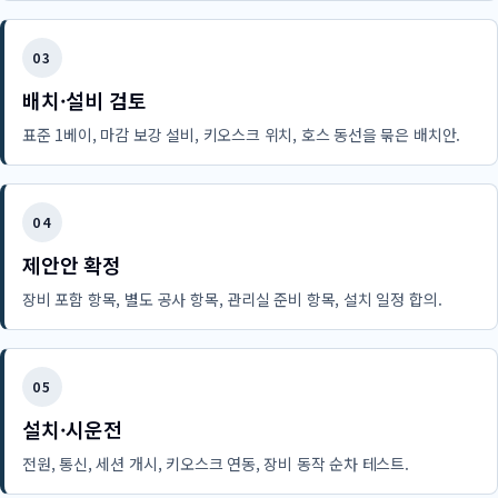
03
배치·설비 검토
표준 1베이, 마감 보강 설비, 키오스크 위치, 호스 동선을 묶은 배치안.
04
제안안 확정
장비 포함 항목, 별도 공사 항목, 관리실 준비 항목, 설치 일정 합의.
05
설치·시운전
전원, 통신, 세션 개시, 키오스크 연동, 장비 동작 순차 테스트.