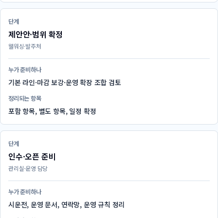
단계
제안안·범위 확정
웰워싱·발주처
누가 준비하나
기본 라인·마감 보강·운영 확장 조합 검토
정리되는 항목
포함 항목, 별도 항목, 일정 확정
단계
인수·오픈 준비
관리실·운영 담당
누가 준비하나
시운전, 운영 문서, 연락망, 운영 규칙 정리