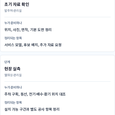
초기 자료 확인
발주처·관리실
누가 준비하나
위치, 사진, 면적, 기본 도면 정리
정리되는 항목
서비스 모델, 후보 배치, 추가 자료 요청
단계
현장 실측
웰워싱·관리실
누가 준비하나
주차 구획, 동선, 전기·배수·환기 위치 대조
정리되는 항목
설치 가능 구간과 별도 공사 항목 정리