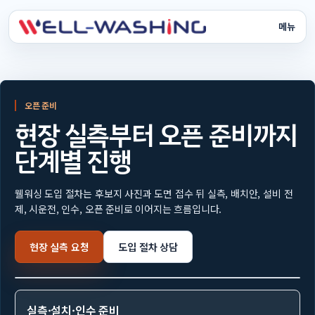
메뉴
크린존
서비스
오픈 준비
현장 실측부터 오픈 준비까지
장비
단계별 진행
운영 시스템
웰워싱 도입 절차는 후보지 사진과 도면 접수 뒤 실측, 배치안, 설비 전
도입 비용
제, 시운전, 인수, 오픈 준비로 이어지는 흐름입니다.
사례 회사
현장 실측 요청
도입 절차 상담
상담
실측·설치·인수 준비