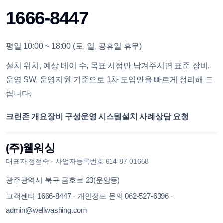
1666-8447
평일 10:00 ~ 18:00 (토, 일, 공휴일 휴무)
설치 위치, 예상 베이 수, 목표 시점만 남겨주시면 표준 장비,
운영 SW, 운영지원 기준으로 1차 도입안을 빠르게 정리해 드
립니다.
크린존 개요
장비 구성
운영 시스템
설치 사례
상담 요청
(주)웰워싱
대표자
정점숙
·
사업자등록번호
614-87-01658
광주광역시 북구 금호로 23(운암동)
고객센터
1666-8447
·
개인정보 문의
062-527-6396
·
admin@wellwashing.com