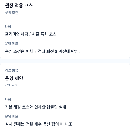
권장 적용 코스
운영 조건
내용
프리미엄 세정 / 시즌 특화 코스
운영 메모
운영 조건은 배치 면적과 회전율 계산에 반영.
검토 항목
운영 제안
설치 전제
내용
기본 세정 코스와 연계한 업셀링 설계
운영 메모
설치 전제는 전원·배수·동선 협의 때 대조.