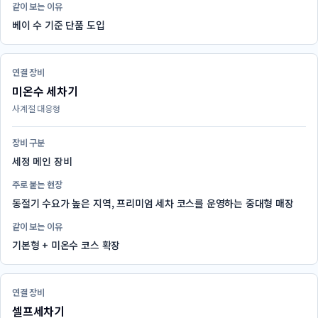
같이 보는 이유
베이 수 기준 단품 도입
연결 장비
미온수 세차기
사계절 대응형
장비 구분
세정 메인 장비
주로 붙는 현장
동절기 수요가 높은 지역, 프리미엄 세차 코스를 운영하는 중대형 매장
같이 보는 이유
기본형 + 미온수 코스 확장
연결 장비
셀프세차기