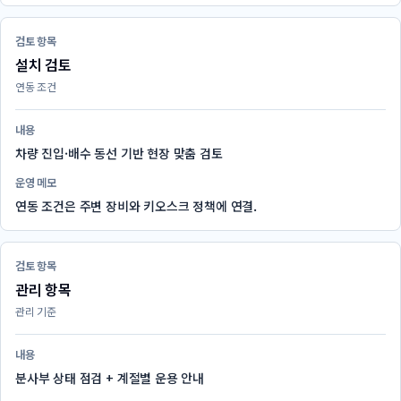
검토 항목
설치 검토
연동 조건
내용
차량 진입·배수 동선 기반 현장 맞춤 검토
운영 메모
연동 조건은 주변 장비와 키오스크 정책에 연결.
검토 항목
관리 항목
관리 기준
내용
분사부 상태 점검 + 계절별 운용 안내