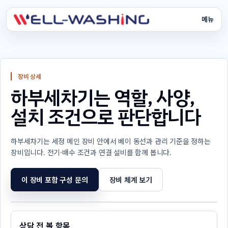
메뉴
크린존
서비스
장비 상세
하부세차기는 역할, 사양,
장비
설치 조건으로 판단합니다
운영 시스템
하부세차기는 세정 메인 장비 안에서 베이 동선과 관리 기준을 정하는
도입 비용
장비입니다. 전기·배수 조건과 연결 설비를 함께 봅니다.
사례 회사
이 장비 포함 구성 문의
장비 체계 보기
상담
상담 전 볼 항목