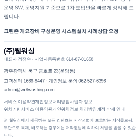
운영 SW, 운영지원 기준으로 1차 도입안을 빠르게 정리해 드
립니다.
크린존 개요
장비 구성
운영 시스템
설치 사례
상담 요청
(주)웰워싱
대표자
정점숙
·
사업자등록번호
614-87-01658
광주광역시 북구 금호로 23(운암동)
고객센터
1666-8447
·
개인정보 문의
062-527-6396
·
admin@wellwashing.com
서비스 이용약관
개인정보처리방침
사업자 정보
위치기반서비스 이용약관
개인위치정보 처리방침
계정 삭제 안내
※ 웰워싱에서 제공하는 모든 컨텐츠는 저작권법에 보호받는 저작물로써,
무단으로 복제, 배포하는 경우에는 저작권법에 의하여 처벌을 받을 수 있습
니다.